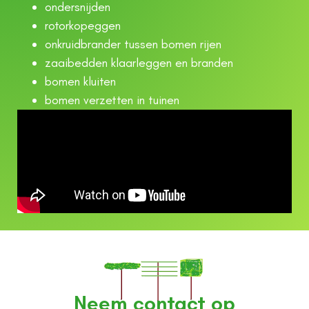
ondersnijden
rotorkopeggen
onkruidbrander tussen bomen rijen
zaaibedden klaarleggen en branden
bomen kluiten
bomen verzetten in tuinen
Neem contact op