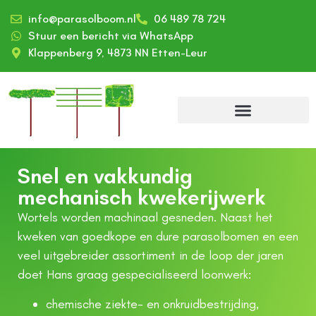
info@parasolboom.nl
06 489 78 724
Stuur een bericht via WhatsApp
Klappenberg 9, 4873 NN Etten-Leur
Snel en vakkundig
mechanisch kwekerijwerk
Wortels worden machinaal gesneden. Naast het
kweken van goedkope en dure parasolbomen en een
veel uitgebreider assortiment in de loop der jaren
doet Hans graag gespecialiseerd loonwerk:
chemische ziekte- en onkruidbestrijding,