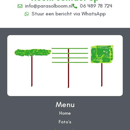
info@parasolboom.nl
06 489 78 724
Stuur een bericht via WhatsApp
Menu
Home
Foto’s