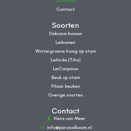
Loonwerk
Contact
Soorten
Dakvorm bomen
Leibomen
Wintergroene haag op stam
Leilinde (Tilia)
LeiCarpinus
Beuk op stam
Pilaar beuken
Overige soorten
Contact
Hans van Meer
info@parasolboom.nl